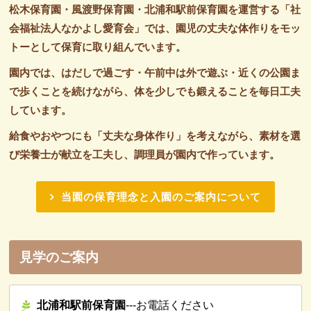
松木保育園・風渡野保育園・北浦和駅前保育園を運営する
「社
会福祉法人なかよし愛育会」では、園児の丈夫な体作りを
モッ
トーとして保育に取り組んでいます。
園内では、はだしで過ごす・午前中は外で遊ぶ・近くの
公園ま
で歩くことを続けながら、体を少しでも鍛えることを
毎日工夫
しています。
給食やおやつにも「丈夫な身体作り」を考えながら、素材を選
び
栄養士が献立を工夫し、調理員が園内で作っています。
当園の保育理念と入園のご案内について
見学のご案内
北浦和駅前保育園
---お電話ください