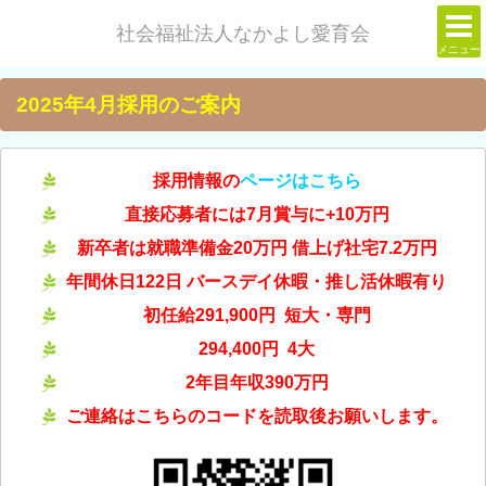
社会福祉法人なかよし愛育会
メニュー
2025年4月採用のご案内
採用情報の
ページはこちら
直接応募者には7月賞与に+10万円
新卒者は就職準備金20万円
借上げ社宅7.2万円
年間休日122日 バースデイ休暇・推し活休暇有り
初任給291,900円 短大・専門
294,400円
4大
2年目年収390万円
ご連絡はこちらのコードを読取後お願いします。