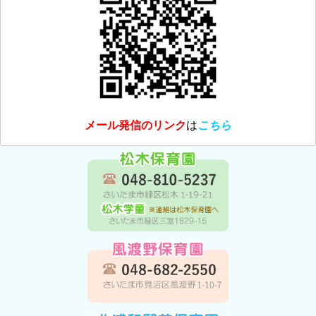
メール発信のリンク
は
こちら