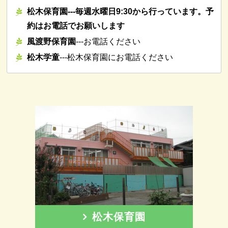
松木保育園---毎週水曜日9:30から行っています。予
約はお電話でお願いします
風渡野保育園
---お電話ください
松木学童
---松木保育園にお電話ください
松木保育園